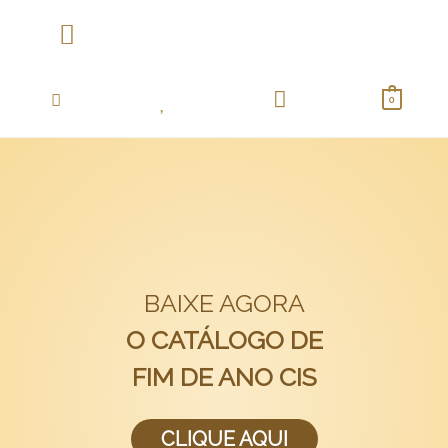
Ir
para
o
Coletânea Essentials
conteúdo
0
BAIXE AGORA
O CATÁLOGO DE
FIM DE ANO CIS
CLIQUE AQUI