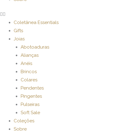
Coletânea Essentials
Gifts
Joias
Abotoaduras
Alianças
Anéis
Brincos
Colares
Pendentes
Pingentes
Pulseiras
Soft Sale
Coleções
Sobre