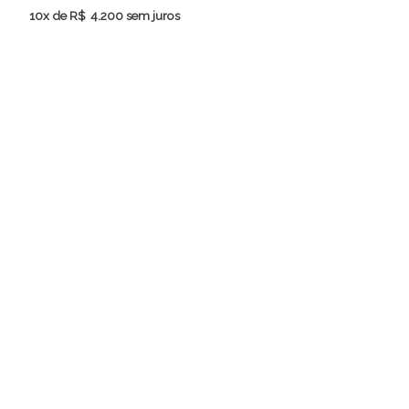
10x de
R$
4.200
sem juros