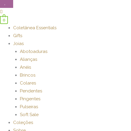
0
Coletânea Essentials
Gifts
Joias
Abotoaduras
Alianças
Anéis
Brincos
Colares
Pendentes
Pingentes
Pulseiras
Soft Sale
Coleções
Sobre