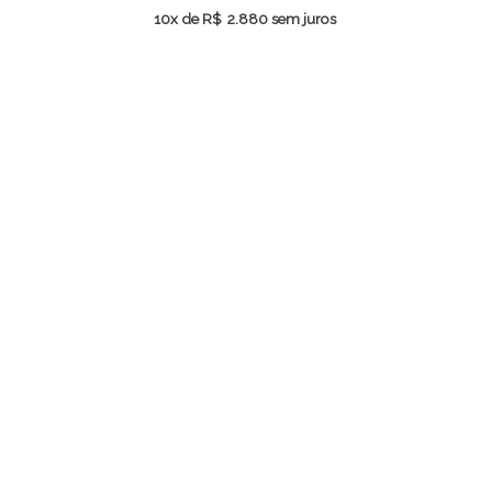
10x de
R$
2.880
sem juros