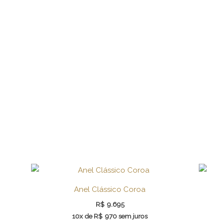
Anel Clássico Coroa
R$
9.695
10x de
R$
970
sem juros