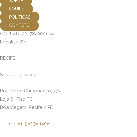
SOBRE
EQUIPE
POLÍTICAS
CONTATO
CNPJ: 46.102.178/0001-44
Localização
RECIFE
Shopping Recife
Rua Padre Carapuceiro, 777
Loja 6- Piso PC
Boa Viagem, Recife / PE
81. 98298.1408