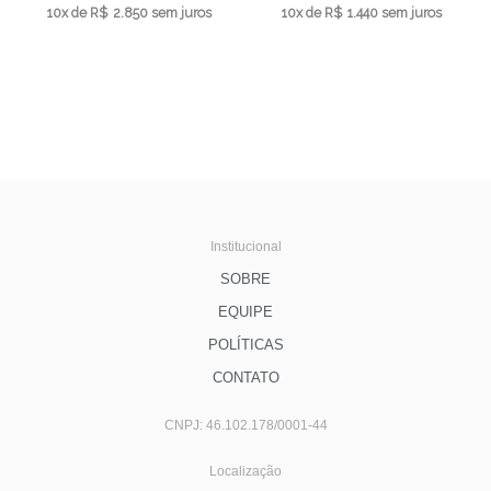
10x de
R$
2.850
sem juros
10x de
R$
1.440
sem juros
Institucional
SOBRE
EQUIPE
POLÍTICAS
CONTATO
CNPJ: 46.102.178/0001-44
Localização