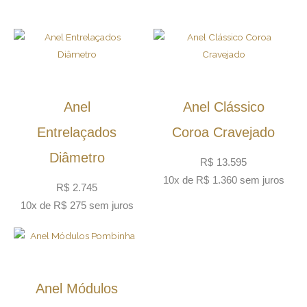
Anel
Anel Clássico
Entrelaçados
Coroa Cravejado
Diâmetro
R$
13.595
10x de
R$
1.360
sem juros
R$
2.745
10x de
R$
275
sem juros
Anel Módulos