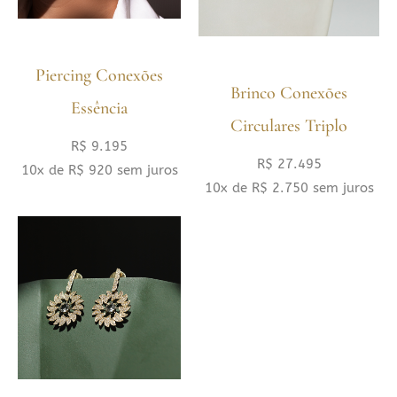
Piercing Conexões
Brinco Conexões
Essência
Circulares Triplo
R$
9.195
R$
27.495
10x de
R$
920
sem juros
10x de
R$
2.750
sem juros