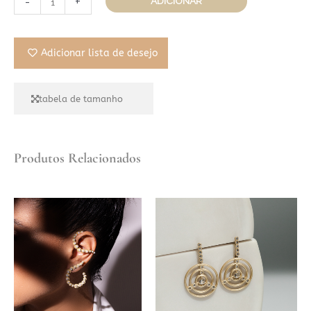
-
+
ADICIONAR
Adicionar lista de desejo
tabela de tamanho
Produtos Relacionados