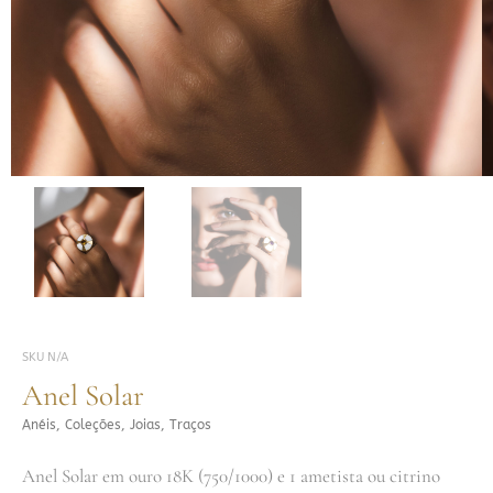
SKU
N/A
Anel Solar
Anéis
,
Coleções
,
Joias
,
Traços
Anel Solar em ouro 18K (750/1000) e 1 ametista ou citrino