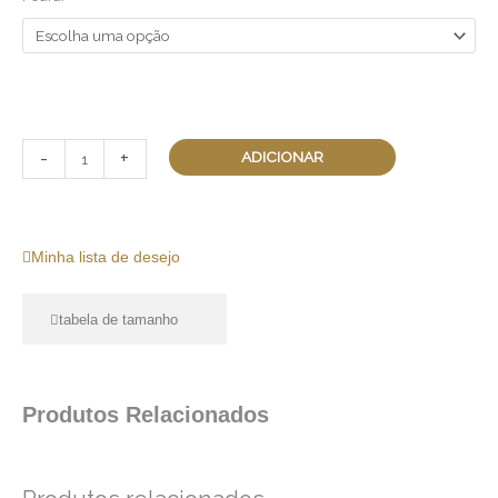
-
+
ADICIONAR
Adicionar lista de desejo
Minha lista de desejo
tabela de tamanho
Produtos Relacionados