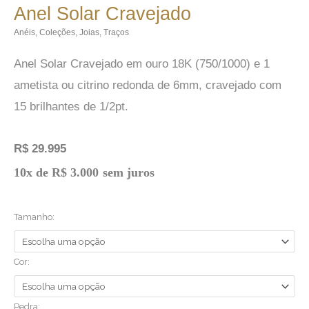
Anel Solar Cravejado
Anéis
,
Coleções
,
Joias
,
Traços
Anel Solar Cravejado em ouro 18K (750/1000) e 1
ametista ou citrino redonda de 6mm, cravejado com
15 brilhantes de 1/2pt.
R$
29.995
Anel
10x de
R$
3.000
sem juros
Solar
Cravejado
Tamanho:
quantidade
Cor:
Pedra: