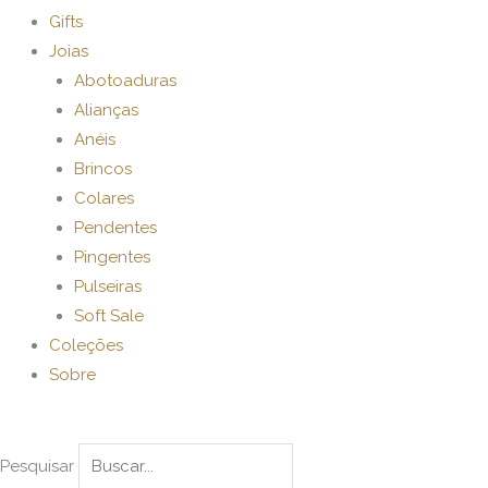
Gifts
Joias
Abotoaduras
Alianças
Anéis
Brincos
Colares
Pendentes
Pingentes
Pulseiras
Soft Sale
Coleções
Sobre
Pesquisar