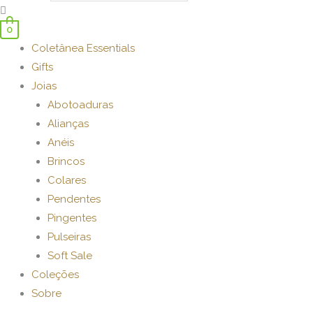
0
Coletânea Essentials
Gifts
Joias
Abotoaduras
Alianças
Anéis
Brincos
Colares
Pendentes
Pingentes
Pulseiras
Soft Sale
Coleções
Sobre