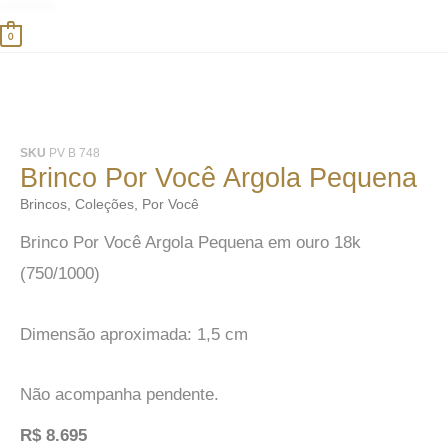
0
SKU
PV B 748
Brinco Por Você Argola Pequena
Brincos
,
Coleções
,
Por Você
Brinco Por Você Argola Pequena em ouro 18k
(750/1000)
Dimensão aproximada: 1,5 cm
Não acompanha pendente.
R$
8.695