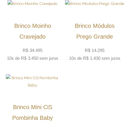
Brinco Moinho
Brinco Módulos
Cravejado
Prego Grande
R$
34.495
R$
14.295
10x de
R$
3.450
sem juros
10x de
R$
1.430
sem juros
Brinco Mini CiS
Pombinha Baby