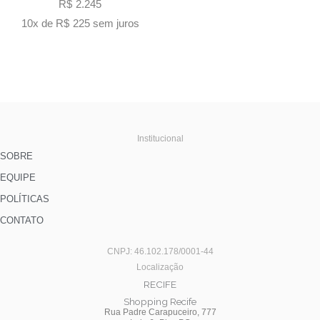
R$
2.245
10x de
R$
225
sem juros
Institucional
SOBRE
EQUIPE
POLÍTICAS
CONTATO
CNPJ: 46.102.178/0001-44
Localização
RECIFE
Shopping Recife
Rua Padre Carapuceiro, 777