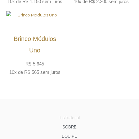
10x de
R$
1.150
sem juros
10x de
R$
2.200
sem juros
Brinco Módulos
Uno
R$
5.645
10x de
R$
565
sem juros
Institucional
SOBRE
EQUIPE