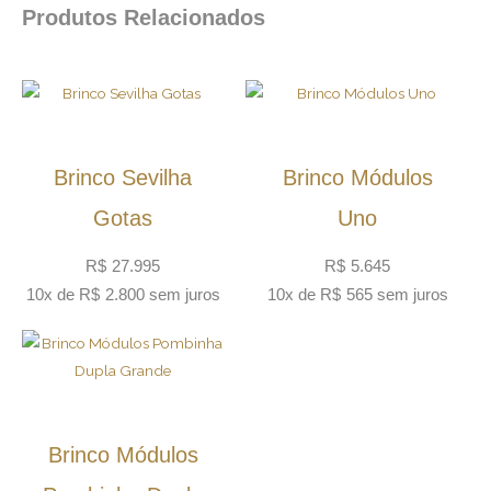
Produtos Relacionados
Brinco Sevilha
Brinco Módulos
Gotas
Uno
R$
27.995
R$
5.645
10x de
R$
2.800
sem juros
10x de
R$
565
sem juros
Brinco Módulos