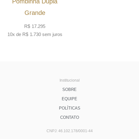
Pombinha Dupla
Grande
R$
17.295
10x de
R$
1.730
sem juros
Institucional
SOBRE
EQUIPE
POLÍTICAS
CONTATO
CNPJ: 46.102.178/0001-44