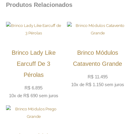
Produtos Relacionados
Brinco Lady Like
Brinco Módulos
Earcuff De 3
Catavento Grande
Pérolas
R$
11.495
10x de
R$
1.150
sem juros
R$
6.895
10x de
R$
690
sem juros