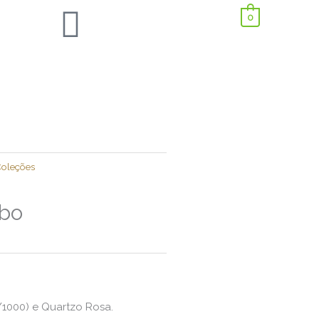
0
oleções
obo
/1000) e Quartzo Rosa.