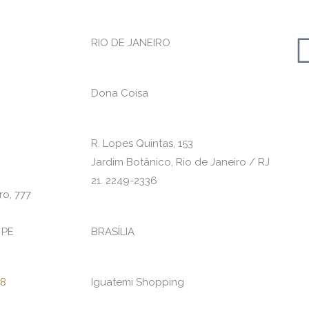
RIO DE JANEIRO
Dona Coisa
R. Lopes Quintas, 153
Jardim Botânico, Rio de Janeiro / RJ
21. 2249-2336
o, 777
 PE
BRASÍLIA
08
Iguatemi Shopping