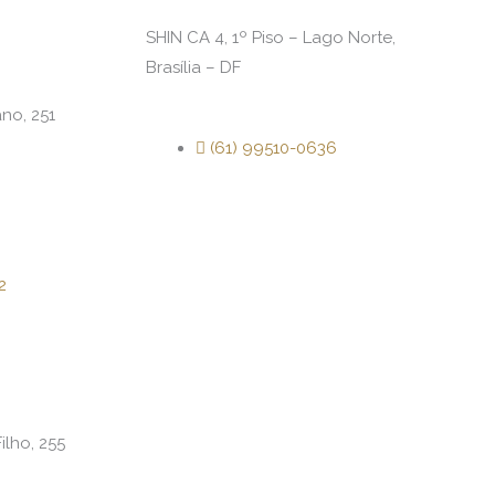
SHIN CA 4, 1º Piso – Lago Norte,
Brasília – DF
no, 251
(61) 99510-0636
2
ilho, 255