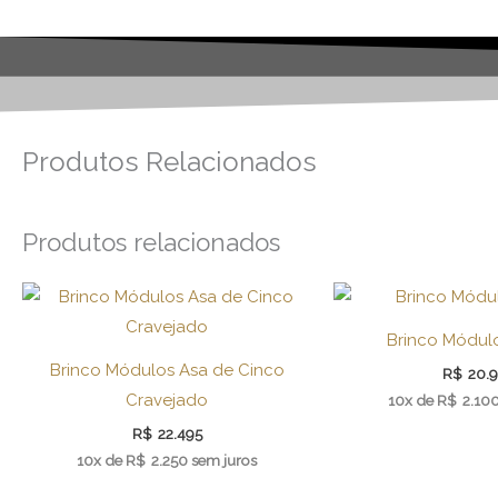
Produtos Relacionados
Produtos relacionados
Brinco Módul
Brinco Módulos Asa de Cinco
R$
20.
Cravejado
10x de
R$
2.10
R$
22.495
10x de
R$
2.250
sem juros