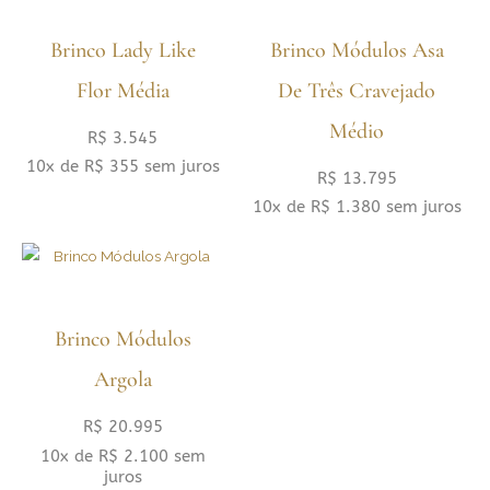
Brinco Lady Like
Brinco Módulos Asa
Flor Média
De Três Cravejado
Médio
R$
3.545
10x de
R$
355
sem juros
R$
13.795
10x de
R$
1.380
sem juros
Brinco Módulos
Argola
R$
20.995
10x de
R$
2.100
sem
juros