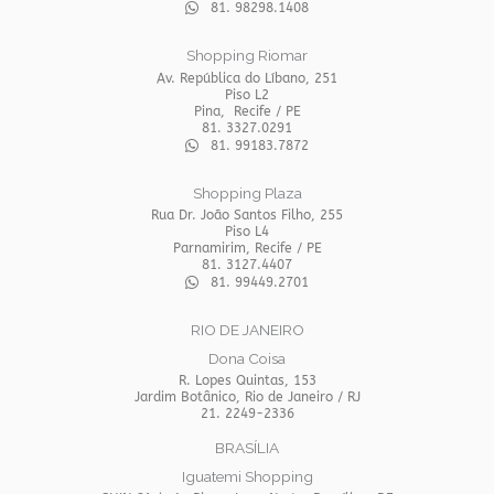
81. 98298.1408
Shopping Riomar
Av. República do Líbano, 251
Piso L2
Pina, Recife / PE
81. 3327.0291
81. 99183.7872
Shopping Plaza
Rua Dr. João Santos Filho, 255
Piso L4
Parnamirim, Recife / PE
81. 3127.4407
81. 99449.2701
RIO DE JANEIRO
Dona Coisa
R. Lopes Quintas, 153
Jardim Botânico, Rio de Janeiro / RJ
21. 2249-2336
BRASÍLIA
Iguatemi Shopping