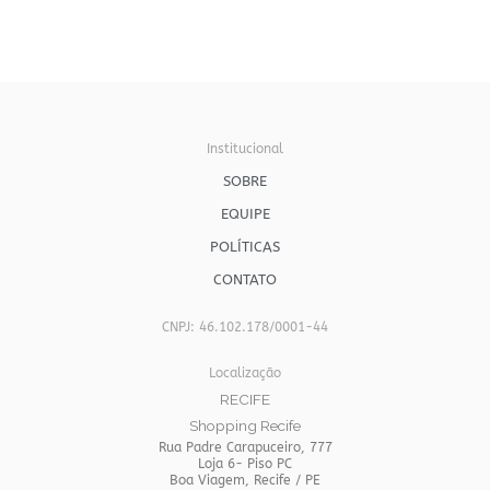
Institucional
SOBRE
EQUIPE
POLÍTICAS
CONTATO
CNPJ: 46.102.178/0001-44
Localização
RECIFE
Shopping Recife
Rua Padre Carapuceiro, 777
Loja 6- Piso PC
Boa Viagem, Recife / PE