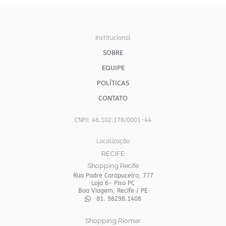
Institucional
SOBRE
EQUIPE
POLÍTICAS
CONTATO
CNPJ: 46.102.178/0001-44
Localização
RECIFE
Shopping Recife
Rua Padre Carapuceiro, 777
Loja 6- Piso PC
Boa Viagem, Recife / PE
81. 98298.1408
Shopping Riomar