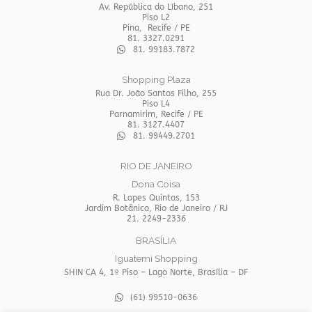
Av. República do Líbano, 251
Piso L2
Pina, Recife / PE
81. 3327.0291
81. 99183.7872
Shopping Plaza
Rua Dr. João Santos Filho, 255
Piso L4
Parnamirim, Recife / PE
81. 3127.4407
81. 99449.2701
RIO DE JANEIRO
Dona Coisa
R. Lopes Quintas, 153
Jardim Botânico, Rio de Janeiro / RJ
21. 2249-2336
BRASÍLIA
Iguatemi Shopping
SHIN CA 4, 1º Piso – Lago Norte, Brasília – DF
(61) 99510-0636