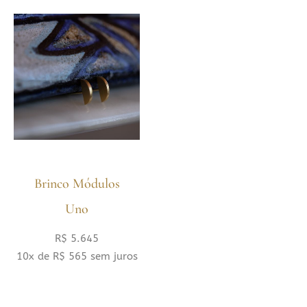
Brinco Módulos
Uno
R$
5.645
10x de
R$
565
sem juros