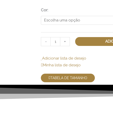
Raízes
Estrela
Cor:
Grande
quantidade
ADI
-
+
Adicionar lista de desejo
Minha lista de desejo
TABELA DE TAMANHO