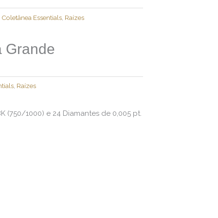
,
Coletânea Essentials
,
Raízes
a Grande
tials
,
Raízes
K (750/1000) e 24 Diamantes de 0,005 pt.