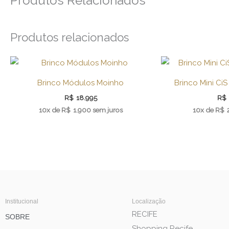
Produtos Relacionados
Produtos relacionados
Brinco Módulos Moinho
Brinco Mini Ci
R$
18.995
R$
10x de
R$
1.900
sem juros
10x de
R$
Institucional
Localização
RECIFE
SOBRE
Shopping Recife