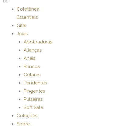
Coletânea
Essentials
Gifts
Joias
Abotoaduras
Alianças
Anéis
Brincos
Colares
Pendentes
Pingentes
Pulseiras
Soft Sale
Coleções
Sobre