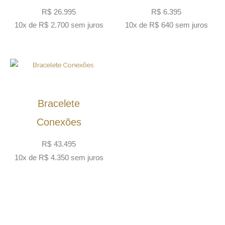
R$
26.995
R$
6.395
10x de
R$
2.700
sem juros
10x de
R$
640
sem juros
Bracelete
Conexões
R$
43.495
10x de
R$
4.350
sem juros