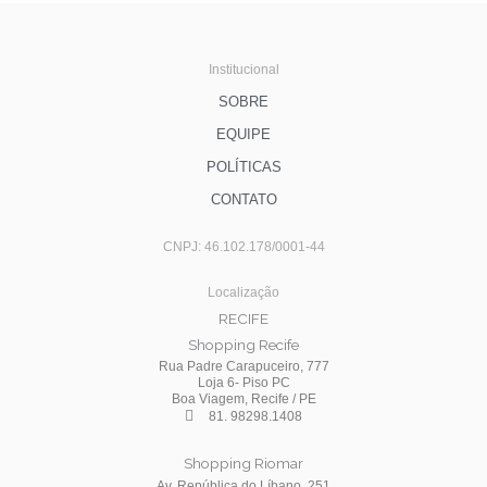
Institucional
SOBRE
EQUIPE
POLÍTICAS
CONTATO
CNPJ: 46.102.178/0001-44
Localização
RECIFE
Shopping Recife
Rua Padre Carapuceiro, 777
Loja 6- Piso PC
Boa Viagem, Recife / PE
81. 98298.1408
Shopping Riomar
Av. República do Líbano, 251