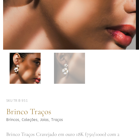
SKU
TR B 951
Brinco Traços
Brincos
,
Coleções
,
Joias
,
Traços
Brinco Traços Cravejado em ouro 18K (750/1000) com 2