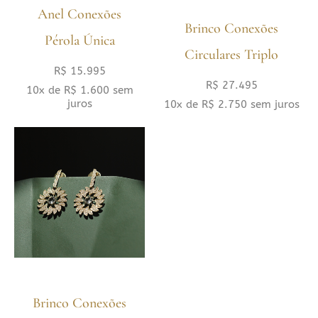
Anel Conexões
Brinco Conexões
Pérola Única
Circulares Triplo
R$
15.995
R$
27.495
10x de
R$
1.600
sem
juros
10x de
R$
2.750
sem juros
Brinco Conexões