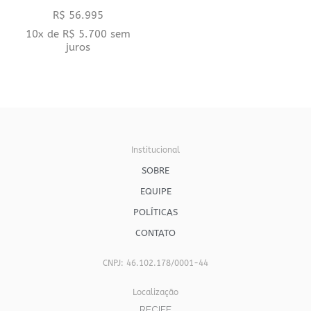
R$
56.995
10x de
R$
5.700
sem
juros
Institucional
SOBRE
EQUIPE
POLÍTICAS
CONTATO
CNPJ: 46.102.178/0001-44
Localização
RECIFE