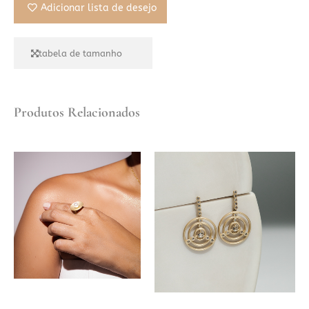
Adicionar lista de desejo
tabela de tamanho
Produtos Relacionados