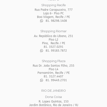
Shopping Recife
Rua Padre Carapuceiro, 777
Loja 6- Piso PC
Boa Viagem, Recife / PE
81. 98298.1408
Shopping Riomar
Av. República do Líbano, 251
Piso L2
Pina, Recife / PE
81. 3327.0291
81. 99183.7872
Shopping Plaza
Rua Dr. João Santos Filho, 255
Piso L4
Parnamirim, Recife / PE
81. 3127.4407
81. 99449.2701
RIO DE JANEIRO
Dona Coisa
R. Lopes Quintas, 153
Jardim Botânico, Rio de Janeiro / RJ