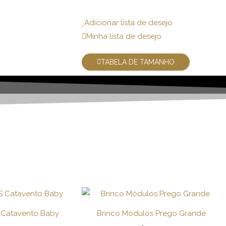
Adicionar lista de desejo
Minha lista de desejo
TABELA DE TAMANHO
S Catavento Baby
Brinco Módulos Prego Grande