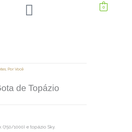
0
tes
,
Por Você
ota de Topázio
(750/1000) e topázio Sky.