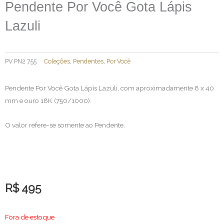
Pendente Por Você Gota Lápis
Lazuli
PV PN2 755
Coleções
,
Pendentes
,
Por Você
Pendente Por Você Gota Lápis Lazuli, com aproximadamente 8 x 40
mm e ouro 18K (750/1000).
O valor refere-se somente ao Pendente.
R$
495
Fora de estoque