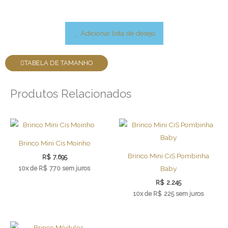
Adicionar lista de desejo
TABELA DE TAMANHO
Produtos Relacionados
Brinco Mini Cis Moinho
Brinco Mini CiS Pombinha
R$
7.695
10x de
R$
770
sem juros
Baby
R$
2.245
10x de
R$
225
sem juros