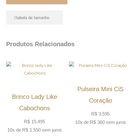
tabela de tamanho
Produtos Relacionados
Pulseira Mini CiS
Brinco Lady Like
Coração
Cabochons
R$
3.595
R$
15.495
10x de
R$
360
sem juros
10x de
R$
1.550
sem juros