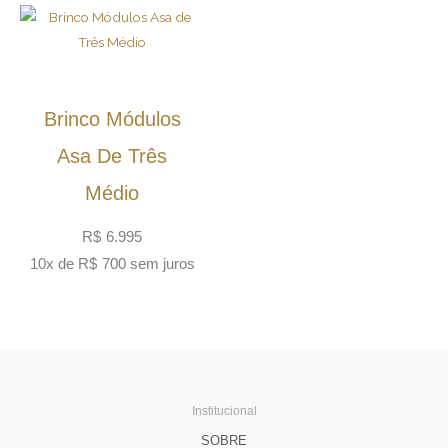
Brinco Módulos
Asa De Três
Médio
R$
6.995
10x de
R$
700
sem juros
Institucional
SOBRE