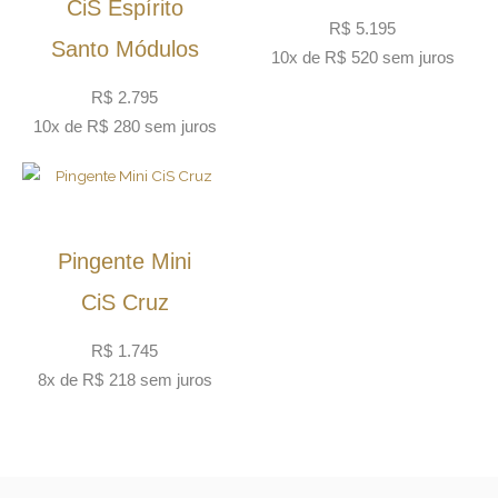
CiS Espírito
R$
5.195
Santo Módulos
10x de
R$
520
sem juros
R$
2.795
10x de
R$
280
sem juros
Pingente Mini
CiS Cruz
R$
1.745
8x de
R$
218
sem juros