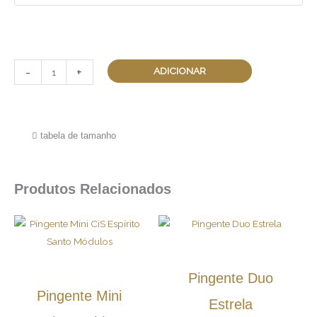
-
+
ADICIONAR
Adicionar lista de desejo
tabela de tamanho
Produtos Relacionados
Pingente Duo
Pingente Mini
Estrela