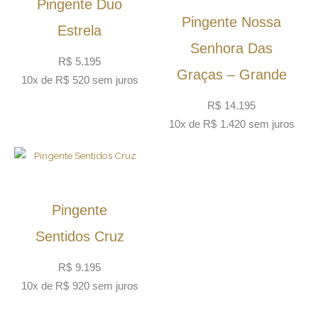
Pingente Duo
Pingente Nossa
Estrela
Senhora Das
R$
5.195
Graças – Grande
10x de
R$
520
sem juros
R$
14.195
10x de
R$
1.420
sem juros
Pingente
Sentidos Cruz
R$
9.195
10x de
R$
920
sem juros