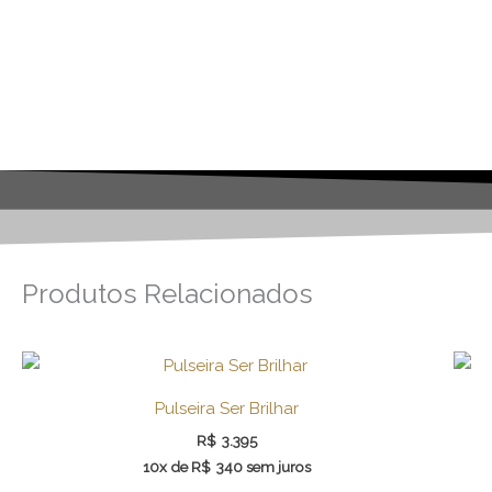
Produtos Relacionados
Pulseira Ser Brilhar
R$
3.395
10x de
R$
340
sem juros