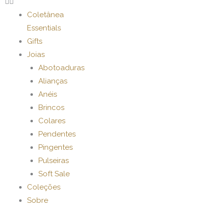
Coletânea
Essentials
Gifts
Joias
Abotoaduras
Alianças
Anéis
Brincos
Colares
Pendentes
Pingentes
Pulseiras
Soft Sale
Coleções
Sobre