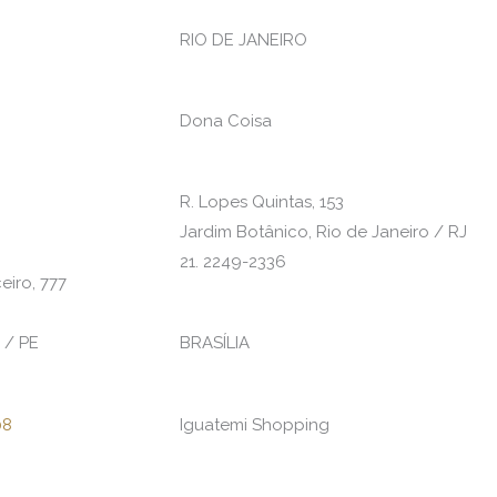
RIO DE JANEIRO
Dona Coisa
R. Lopes Quintas, 153
Jardim Botânico, Rio de Janeiro / RJ
21. 2249-2336
iro, 777
 / PE
BRASÍLIA
08
Iguatemi Shopping