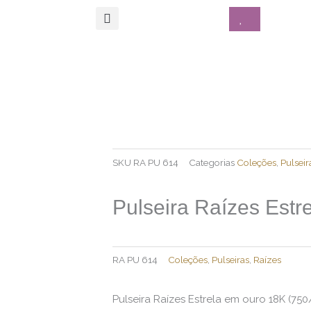
SKU
RA PU 614
Categorias
Coleções
,
Pulseir
Pulseira Raízes Estr
RA PU 614
Coleções
,
Pulseiras
,
Raízes
Pulseira Raízes Estrela em ouro 18K (750