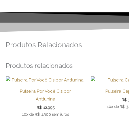
Produtos Relacionados
Produtos relacionados
Pulseira Por Você Cis por
Pulseira C
Anttunina
R$
10x de
R$
3
R$
12.995
10x de
R$
1.300
sem juros