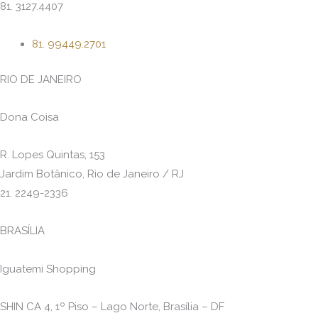
81. 3127.4407
81. 99449.2701
RIO DE JANEIRO
Dona Coisa
R. Lopes Quintas, 153
Jardim Botânico, Rio de Janeiro / RJ
21. 2249-2336
BRASÍLIA
Iguatemi Shopping
SHIN CA 4, 1º Piso – Lago Norte, Brasília – DF