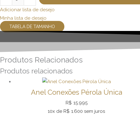
Adicionar lista de desejo
Minha lista de desejo
TABELA DE TAMANHO
Produtos Relacionados
Produtos relacionados
Anel Conexões Pérola Única
R$
15.995
10x de
R$
1.600
sem juros