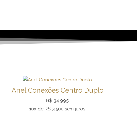
Anel Conexões Centro Duplo
R$
34.995
10x de
R$
3.500
sem juros