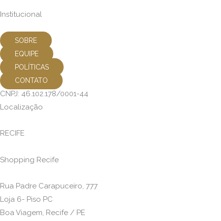
Institucional
SOBRE
EQUIPE
POLÍTICAS
CONTATO
CNPJ: 46.102.178/0001-44
Localização
RECIFE
Shopping Recife
Rua Padre Carapuceiro, 777
Loja 6- Piso PC
Boa Viagem, Recife / PE