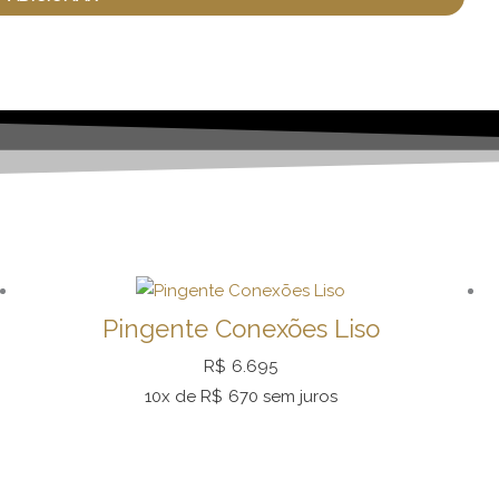
Pingente Conexões Liso
R$
6.695
10x de
R$
670
sem juros