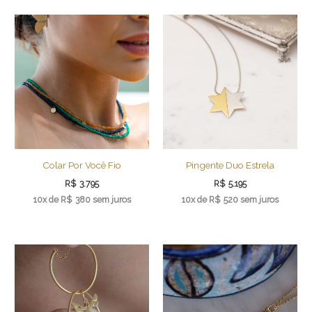
Colar Por Você Fio
Pingente Duo Estrela
R$
3.795
R$
5.195
10x de
R$
380
sem juros
10x de
R$
520
sem juros