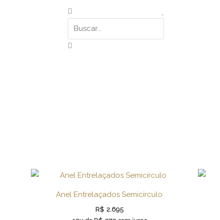
Pesquisar
Anel Entrelaçados Semicírculo
R$
2.695