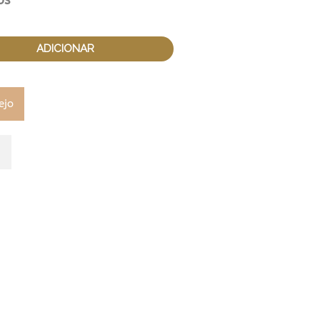
os
ADICIONAR
ejo