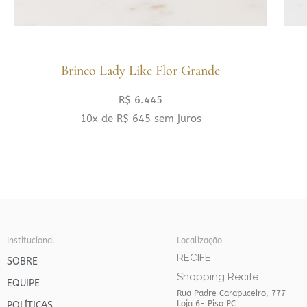
Brinco Lady Like Flor Grande
R$
6.445
10x de
R$
645
sem juros
Institucional
Localização
RECIFE
SOBRE
Shopping Recife
EQUIPE
Rua Padre Carapuceiro, 777
Loja 6- Piso PC
POLÍTICAS