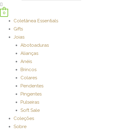
0
Coletânea Essentials
Gifts
Joias
Abotoaduras
Alianças
Anéis
Brincos
Colares
Pendentes
Pingentes
Pulseiras
Soft Sale
Coleções
Sobre