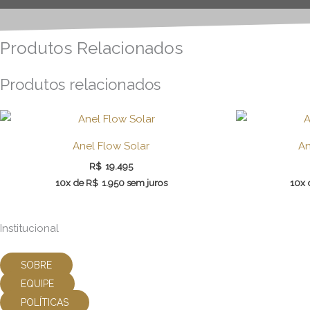
Produtos Relacionados
Produtos relacionados
Anel Flow Solar
An
R$
19.495
10x de
R$
1.950
sem juros
10x
Institucional
SOBRE
EQUIPE
POLÍTICAS