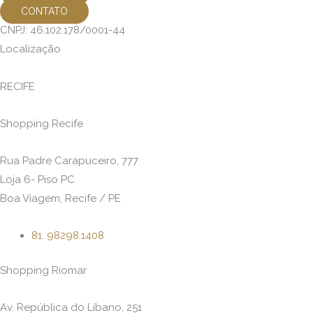
CONTATO
CNPJ: 46.102.178/0001-44
Localização
RECIFE
Shopping Recife
Rua Padre Carapuceiro, 777
Loja 6- Piso PC
Boa Viagem, Recife / PE
81. 98298.1408
Shopping Riomar
Av. República do Líbano, 251