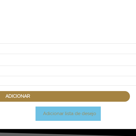
ADICIONAR
Adicionar lista de desejo