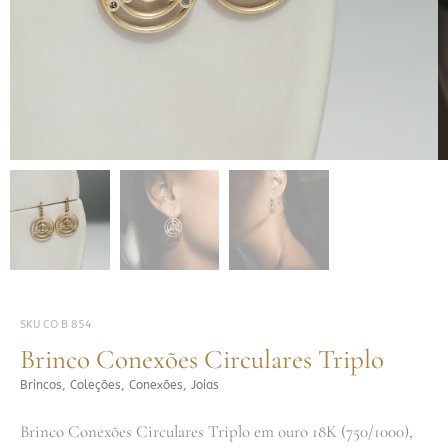
SKU
CO B 854
Brinco Conexões Circulares Triplo
Brincos
,
Coleções
,
Conexões
,
Joias
Brinco Conexões Circulares Triplo em ouro 18K (750/1000),