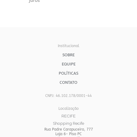
juros
Institucional
SOBRE
EQUIPE
POLÍTICAS
CONTATO
CNPJ: 46.102.178/0001-44
Localização
RECIFE
Shopping Recife
Rua Padre Carapuceiro, 777
Loja 6- Piso PC