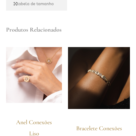
tabela de tamanho
Produtos Relacionados
Anel Conexões
Bracelete Conexões
Liso