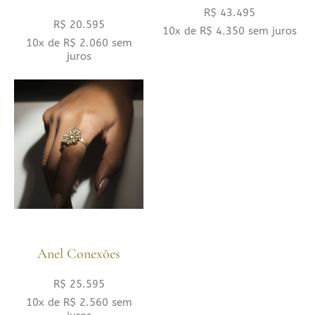
R$
43.495
R$
20.595
10x de
R$
4.350
sem juros
10x de
R$
2.060
sem
juros
Anel Conexões
R$
25.595
10x de
R$
2.560
sem