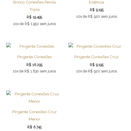
Brinco Conexões Pérola
Essência
Tripla
R$
9.195
10x de
R$
920
sem juros
R$
19.495
10x de
R$
1.950
sem juros
Pingente Conexões
Pingente Conexões Cruz
R$
16.295
R$
9.195
10x de
R$
1.630
sem juros
10x de
R$
920
sem juros
Pingente Conexões Cruz
Menor
R$
6.745