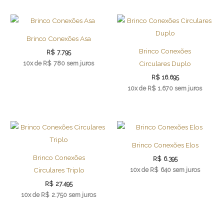
Brinco Conexões Asa
Brinco Conexões
R$
7.795
10x de
R$
780
sem juros
Circulares Duplo
R$
16.695
10x de
R$
1.670
sem juros
Brinco Conexões Elos
Brinco Conexões
R$
6.395
10x de
R$
640
sem juros
Circulares Triplo
R$
27.495
10x de
R$
2.750
sem juros