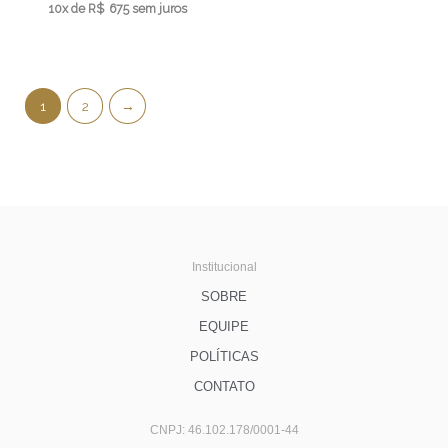
10x de
R$
675
sem juros
1
2
→
Institucional
SOBRE
EQUIPE
POLÍTICAS
CONTATO
CNPJ: 46.102.178/0001-44