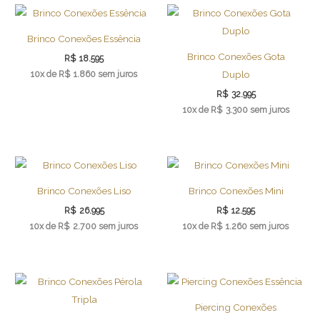
Brinco Conexões Essência
Brinco Conexões Gota
R$
18.595
10x de
R$
1.860
sem juros
Duplo
R$
32.995
10x de
R$
3.300
sem juros
Brinco Conexões Liso
Brinco Conexões Mini
R$
26.995
R$
12.595
10x de
R$
2.700
sem juros
10x de
R$
1.260
sem juros
Piercing Conexões