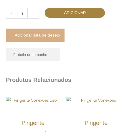
quantidade
ADICIONAR
-
+
Adicionar lista de desejo
tabela de tamanho
Produtos Relacionados
Pingente
Pingente