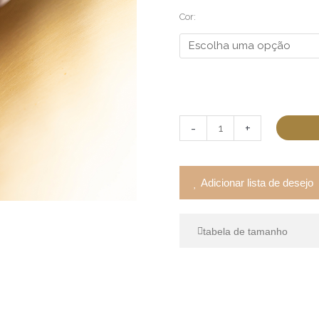
Essência
Cor:
quantidade
-
+
Adicionar lista de desejo
tabela de tamanho