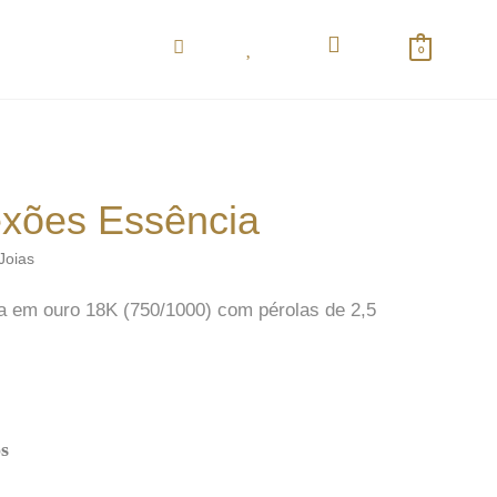
0
exões Essência
Joias
 em ouro 18K (750/1000) com pérolas de 2,5
s