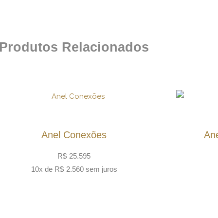
Produtos Relacionados
Anel Conexões
An
R$
25.595
10x de
R$
2.560
sem juros