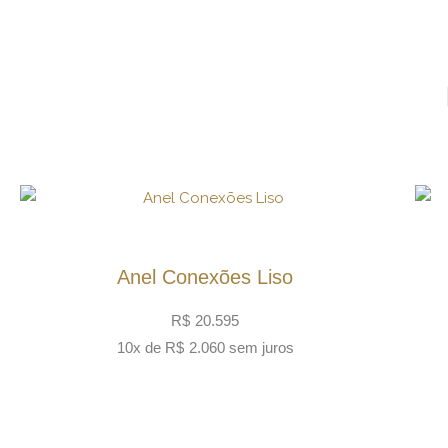
Anel Conexões Liso
R$
20.595
10x de
R$
2.060
sem juros