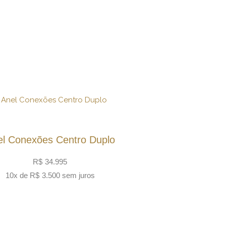
el Conexões Centro Duplo
R$
34.995
10x de
R$
3.500
sem juros